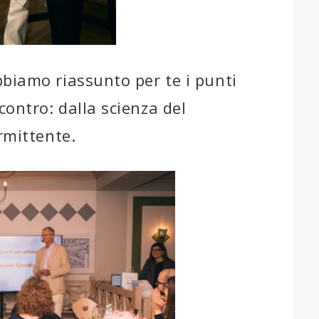
bbiamo riassunto per te i punti
ontro: dalla scienza del
rmittente.