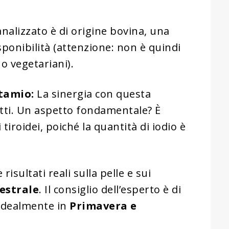
analizzato è di origine bovina, una
sponibilità (attenzione: non è quindi
o vegetariani).
otamio:
La sinergia con questa
fetti. Un aspetto fondamentale? È
tiroidei, poiché la quantità di iodio è
risultati reali sulla pelle e sui
estrale
. Il consiglio dell’esperto è di
, idealmente in
Primavera e