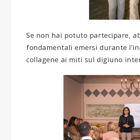
Se non hai potuto partecipare, a
fondamentali emersi durante l’inc
collagene ai miti sul digiuno inte