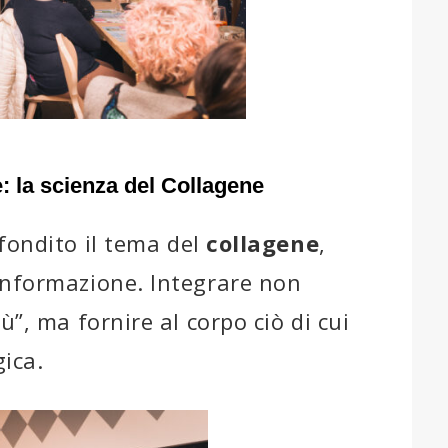
 la scienza del Collagene
ondito il tema del
collagene
,
informazione. Integrare non
ù”, ma fornire al corpo ciò di cui
ica.