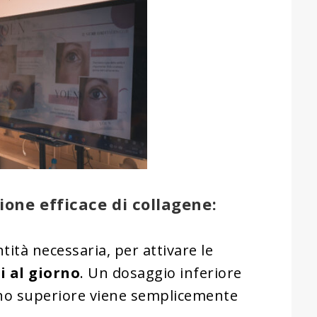
zione efficace di collagene:
ità necessaria, per attivare le
i al giorno
. Un dosaggio inferiore
no superiore viene semplicemente