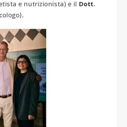
etista e nutrizionista) e il
Dott.
cologo).