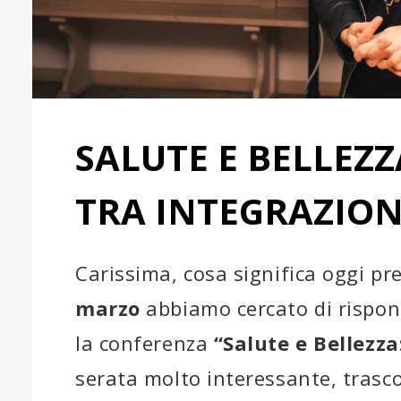
SALUTE E BELLEZZ
TRA INTEGRAZION
Carissima, cosa significa oggi pr
marzo
abbiamo cercato di rispo
la conferenza
“Salute e Bellezza
serata molto interessante, trasco