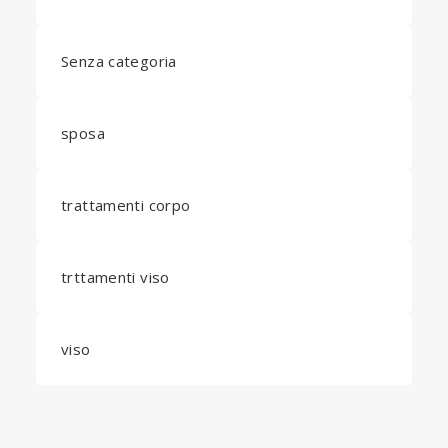
Senza categoria
sposa
trattamenti corpo
trttamenti viso
viso