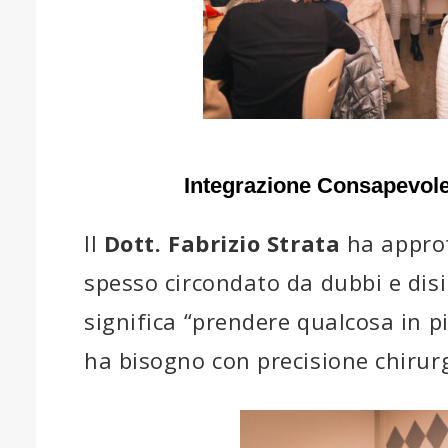
Integrazione Consapevole:
Il
Dott. Fabrizio Strata
ha approf
spesso circondato da dubbi e dis
significa “prendere qualcosa in pi
ha bisogno con precisione chirurg