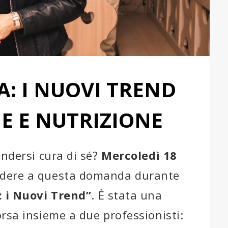
A: I NUOVI TREND
E E NUTRIZIONE
endersi cura di sé?
Mercoledì 18
ndere a questa domanda durante
: i Nuovi Trend”
. È stata una
rsa insieme a due professionisti: