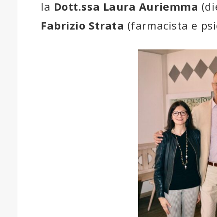
la
Dott.ssa Laura Auriemma
(di
Fabrizio Strata
(farmacista e psi