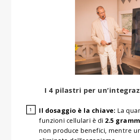
I 4 pilastri per un’integra
Il dosaggio è la chiave:
La quant
funzioni cellulari è di
2.5 gramm
non produce benefici, mentre u