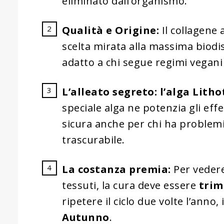
eliminato dall’organismo.
Qualità e Origine:
Il collagene 
scelta mirata alla massima biodi
adatto a chi segue regimi vegani 
L’alleato segreto: l’alga Lith
speciale alga ne potenzia gli ef
sicura anche per chi ha problemi 
trascurabile.
La costanza premia:
Per vedere 
tessuti, la cura deve essere
trim
ripetere il ciclo due volte l’anno
Autunno
.