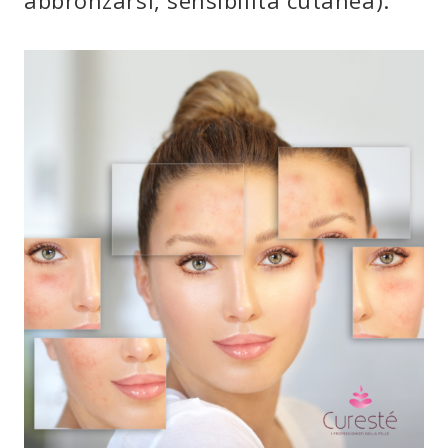
abbronzarsi, sensibilità cutanea).