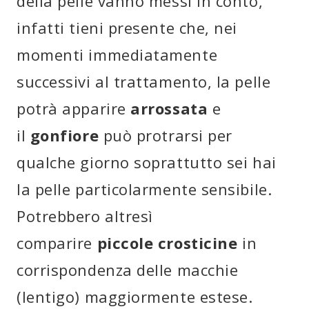
della pelle vanno messi in conto,
infatti tieni presente che, nei
momenti immediatamente
successivi al trattamento, la pelle
potrà apparire
arrossata
e
il
gonfiore
può protrarsi per
qualche giorno soprattutto sei hai
la pelle particolarmente sensibile.
Potrebbero altresì
comparire
piccole crosticine
in
corrispondenza delle macchie
(lentigo) maggiormente estese.