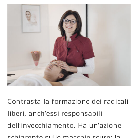
Contrasta la formazione dei radicali
liberi, anch’essi responsabili
dell’invecchiamento. Ha un’azione
schiarente sulle macchie scure: la