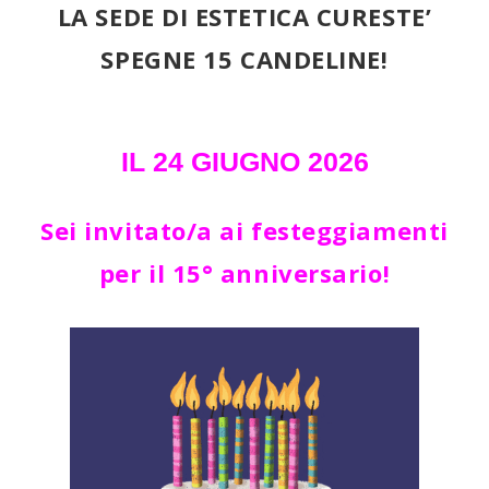
LA SEDE DI ESTETICA CURESTE’
SPEGNE 15 CANDELINE!
IL 24 GIUGNO 2026
Sei invitato/a ai festeggiamenti
per il 15° anniversario!