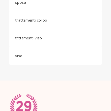
sposa
trattamenti corpo
trttamenti viso
viso