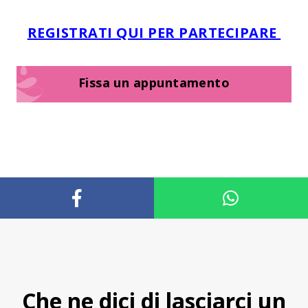
REGISTRATI QUI PER PARTECIPARE
Fissa un appuntamento
Che ne dici di lasciarci un