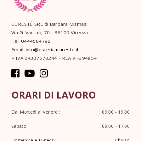
CURESTÉ SRL di Barbara Mismasi
Via G. Vaccari, 70 - 36100 Vicenza
Tel.
0444564796
Email:
info@esteticacureste.it
P.IVA 04307570244 - REA VI-394854
ORARI DI LAVORO
Dal Martedì al Venerdì:
09:00 - 19:00
Sabato:
09:00 - 17:00
Domenica e Lunedì:
Chiuso