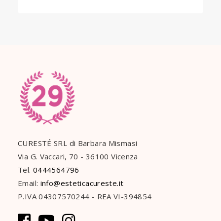
CURESTÉ SRL di Barbara Mismasi
Via G. Vaccari, 70 - 36100 Vicenza
Tel.
0444564796
Email:
info@esteticacureste.it
P.IVA 04307570244 - REA VI-394854