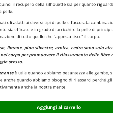
uindi il recupero della silhouette sia per quanto riguar
a pelle.
ti oli adatti ai diversi tipi di pelle e l’accurata combinazi
nto sia efficace e in grado di arricchire la pelle di principi 
nazione di tutto quello che “appesantisce” il corpo.
o, limone, pino silvestre, arnica, cedro sono solo alcu
i nel corpo per promuovere il rilassamento delle fibre 
ggio stesso.
renante
è utile quando abbiamo pesantezza alle gambe, s
e anche quando abbiamo bisogno di rilassarci perché gli o
tivamente anche la nostra mente.
Aggiungi al carrello