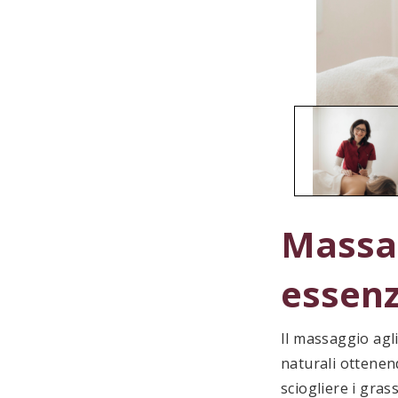
Massag
essenz
Il massaggio agli
naturali ottenen
sciogliere i grass