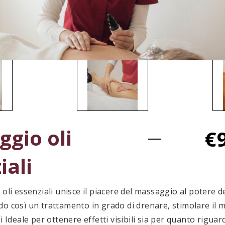
gio oli
€
iali
 oli essenziali unisce il piacere del massaggio al potere d
do così un trattamento in grado di drenare, stimolare il
i Ideale per ottenere effetti visibili sia per quanto riguard