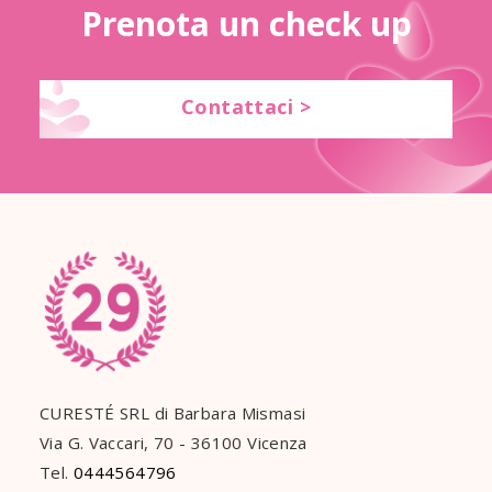
Prenota un check up
Contattaci >
CURESTÉ SRL di Barbara Mismasi
Via G. Vaccari, 70 - 36100 Vicenza
Tel.
0444564796