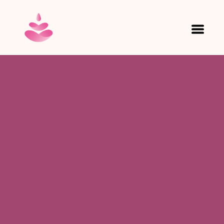
MINERALI VULCANICI
HOME